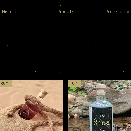
Histoire
Produits
Points de V
Rum
Gin