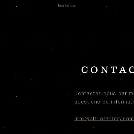
Taxe Incluse
CONTA
Contactez-nous par ma
questions ou
informa
info@eltriofactory.com