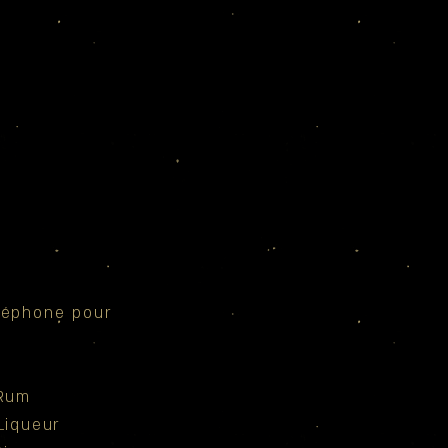
léphone pour
Rum
Liqueur