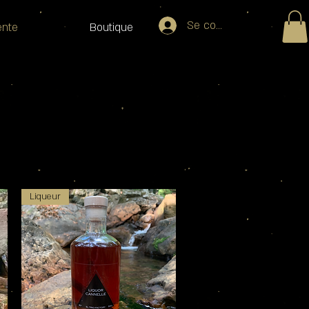
Se connecter
ente
Boutique
Liqueur