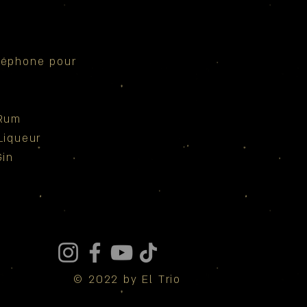
léphone pour
Rum
Liqueur
Gin
© 2022 by El Trio