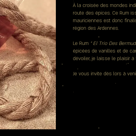
À la croisée des mondes indi
route des épices. Ce Rum is
mauriciennes est donc finalis
région des Ardennes.
Le Rum
" El Trio Des Bermud
épicées de vanilles et de can
dévoiler, je laisse le plaisir 
Je vous invite dès lors à ve