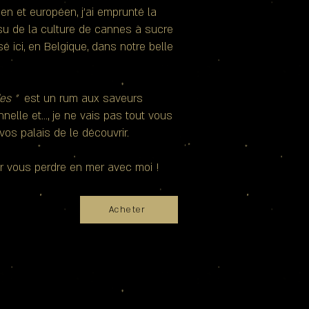
en et européen, j’ai emprunté la
su de la culture de cannes à sucre
é ici, en Belgique, dans notre belle
es "
est un rum aux saveurs
nelle et…, je ne vais pas tout vous
à vos palais de le découvrir.
nir vous perdre en mer avec moi !
Acheter