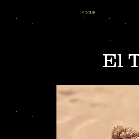
Accueil
El 