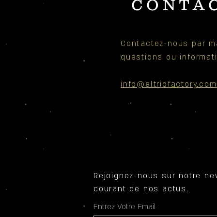
CONTA
Contactez-nous par ma
questions ou
informa
info@eltriofactory.com
Rejoignez-nous sur notre ne
courant de nos
actus
.
Entrez Votre Email