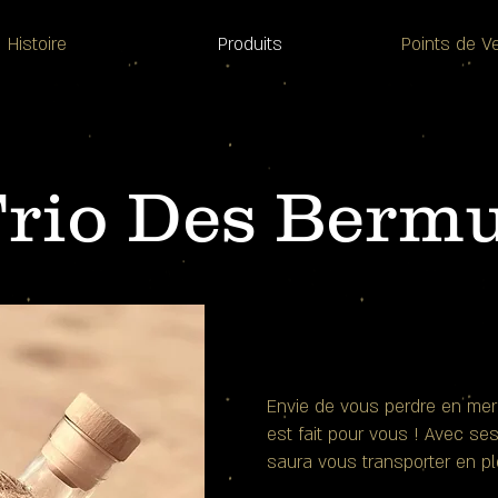
Histoire
Produits
Points de V
Trio Des Berm
Envie de vous perdre en me
est fait pour vous ! Avec se
saura vous transporter en p