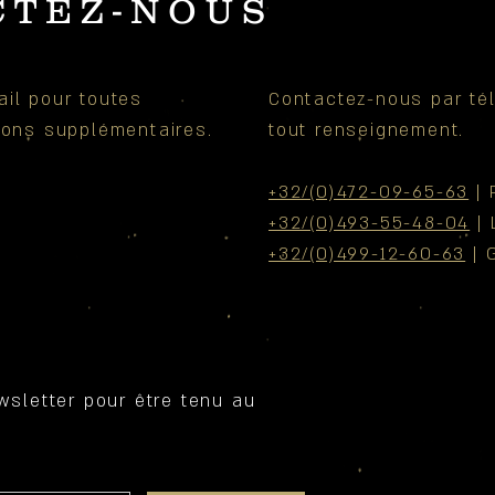
CTEZ-NOUS
il pour toutes
Contactez-nous par té
tions
supplémentaires
.
tout
renseignement.
+32/(0)472-09-65-63
| 
+32/(0)493-55-48-04
| 
+32/(0)499-12-60-63
| 
wsletter pour être tenu au